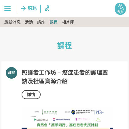
最新消息
活動
講座
課程
相片庫
課程
照護者工作坊 – 癌症患者的護理要
訣及社區資源介紹
詳情