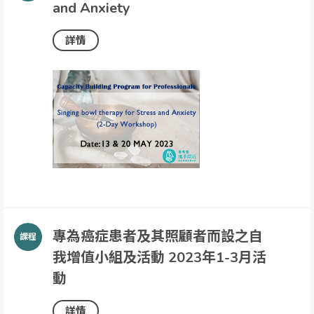
and Anxiety
詳情
專為癌症患者及其照顧者而設之自
我增值小組及活動 2023年1-3月活
動
詳情