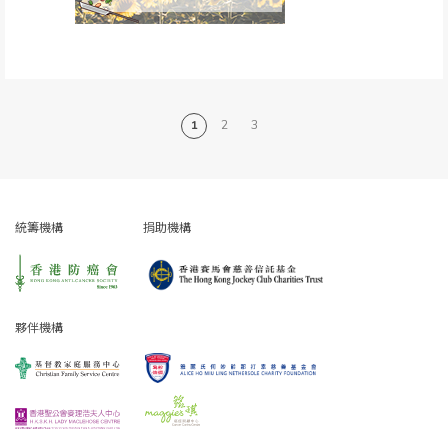
1
2
3
統籌機構
捐助機構
夥伴機構