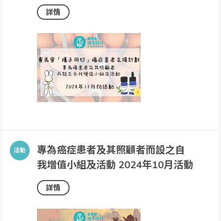
詳情
專為癌症患者及其照顧者而設之自
我增值小組及活動 2024年10月活動
詳情