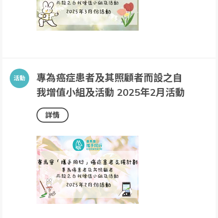
專為癌症患者及其照顧者而設之自
我增值小組及活動 2025年2月活動
詳情