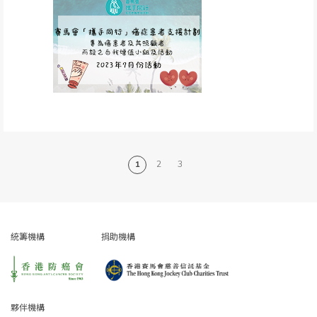
1
2
3
統籌機構
捐助機構
夥伴機構