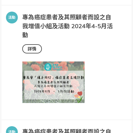
專為癌症患者及其照顧者而設之自
我增值小組及活動 2024年4-5月活
動
詳情
專為癌症患者及其照顧者而設之自