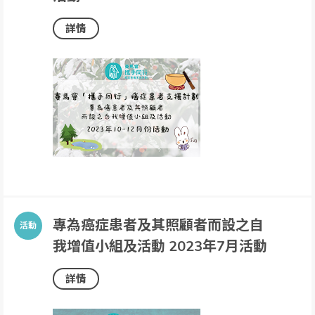
詳情
專為癌症患者及其照顧者而設之自
我增值小組及活動 2023年7月活動
詳情