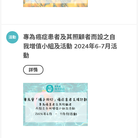
專為癌症患者及其照顧者而設之自
我增值小組及活動 2024年6-7月活
動
詳情