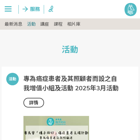
最新消息
活動
講座
課程
相片庫
活動
專為癌症患者及其照顧者而設之自
我增值小組及活動 2025年3月活動
詳情