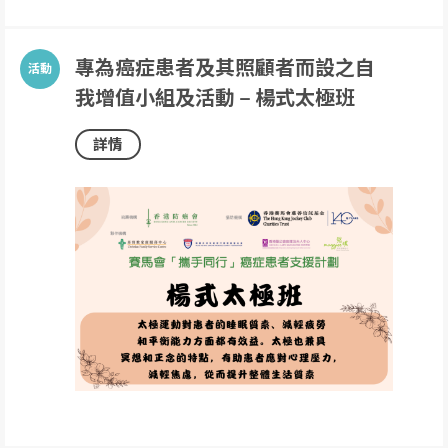
專為癌症患者及其照顧者而設之自
我增值小組及活動 – 楊式太極班
詳情