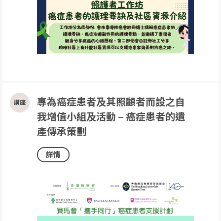
專為癌症患者及其照顧者而設之自
我增值小組及活動 – 癌症患者的遺
產傳承策劃
詳情