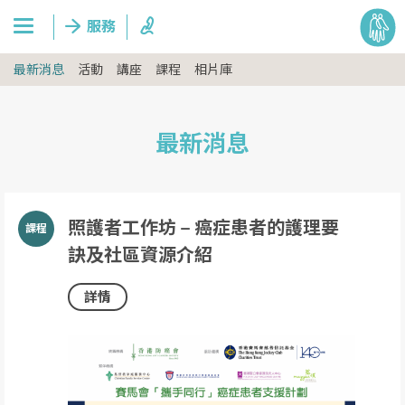
最新消息
活動
講座
課程
相片庫
最新消息
照護者工作坊 – 癌症患者的護理要
訣及社區資源介紹
詳情