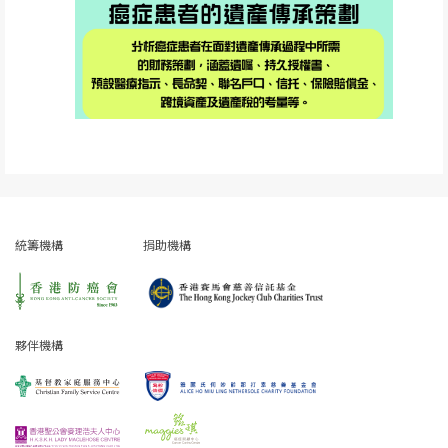
統籌機構
捐助機構
夥伴機構