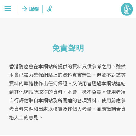
免責聲明
香港防癌會在本網站所提供的資料只供參考之用。雖然
本會已盡力確保網站上的資料真實無誤，但並不對該等
資料的準確性作出任何保證。又使用者透過本網站連結
到其他網站所取得的資料，本會一概不負責。使用者須
自行評估取自本網站及所關連的各項資料，使用前應參
考資料來源和出處以核實及作個人考量，並應徵詢合資
格人士的意見。