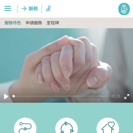
服務特色
申請服務
里程碑
01:31
Play
En
ful