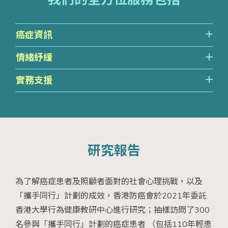
癌症資訊
情緒紓緩
實務支援
研究報告
為了解癌症患者及照顧者面對的社會心理挑戰，以及
「攜手同行」計劃的成效，香港防癌會於2021年委託
香港大學行為健康教研中心進行研究；抽樣訪問了300
名參與「攜手同行」計劃的癌症患者 （包括110年輕患