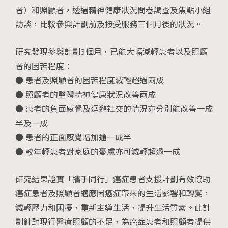
者）和照顧者，透過精神健康狀況問卷調查及焦點小組
訪談，比較參與計劃前及接受服務三個月後的狀況。
研究發現參與計劃3個月，已能大幅減輕患者以及照顧
者的困苦程度：
● 患者及照顧者的困苦程度減輕超過兩成
● 照顧者的整體精神健康狀況改善兩成
● 患者的負面感覺及迴避社交的情況亦分別能改善一成
半及一成
● 患者的正面感覺增加逾一成半
● 較年輕患者對家庭的憂慮亦可減輕超過一成
研究結果證實「攜手同行」癌症患者支援計劃有效協助
癌症患者及照顧者適應因癌症帶來的生活影響和轉變，
減輕壓力和困擾，重新主導生活，提升生活質素。此計
劃針對現行醫療照顧的不足，為癌症患者和照顧者提供