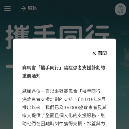
×
關閉
賽馬會「攜手同行」癌症患者支援計劃的
重要通知
感謝各位一直以來對賽馬會「攜手同行」
癌症患者支援計劃的支持！自2015年9月
推出以來，我們已為35,000癌症患者及其
家人提供了全面且個人化的支援服務，幫
助他們在困難時刻中獲得支援、希望與力