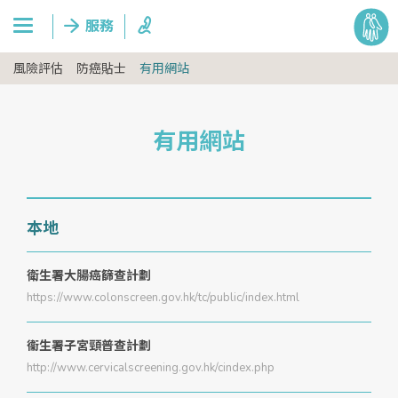
風險評估
防癌貼士
有用網站
有用網站
本地
衛生署大腸癌篩查計劃
https://www.colonscreen.gov.hk/tc/public/index.html
衞生署子宮頸普查計劃
http://www.cervicalscreening.gov.hk/cindex.php