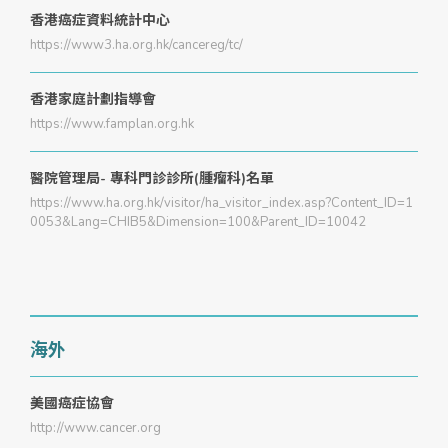
香港癌症資料統計中心
https://www3.ha.org.hk/cancereg/tc/
香港家庭計劃指導會
https://www.famplan.org.hk
醫院管理局- 專科門診診所(腫瘤科)名單
https://www.ha.org.hk/visitor/ha_visitor_index.asp?Content_ID=1
0053&Lang=CHIB5&Dimension=100&Parent_ID=10042
海外
美國癌症協會
http://www.cancer.org