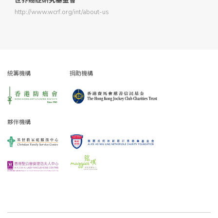
世界癌症研究基金會
http://www.wcrf.org/int/about-us
統籌機構
捐助機構
夥伴機構