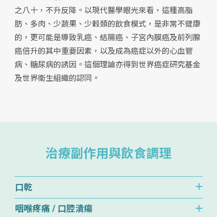
之八十，不升反降。以現代醫學眼光來看，這種高脂
肪、多肉、少蔬果、少穀類的飲食模式，是非常不健康
的，更可能是導致乳癌、結腸癌、子宮內膜癌及前列腺
癌倍升的其中重要因素，以及成為癌症以外的心血管
病、糖尿病的誘因。這個理論亦得到世界癌症研究基金
及世界衛生組織的認同。
治療副作用與飲食調理
口乾
咽喉疼痛 / 口腔潰瘍