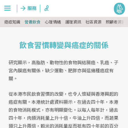
癌症知識
營養飲食
心理情緒
護理資訊
社區資源
照顧者資訊
飲食習慣轉變與癌症的關係
研究顯示，高脂肪、動物性的食物與結腸癌、乳癌、子
宮內膜癌有關係，缺少運動、肥胖亦與這幾種癌症有
關。
從本港市民飲食習慣的改變，也令人懷疑與香港興起的
癌症有關。本港統計處資料顯示，在過去四十年，本港
的食物消耗模式，亦有明顯變化。以每人每年計，過去
四十年，肉類消耗量上升十倍，牛油上升四倍，而蔬果
類只上升兩倍，穀米的消耗量反而祇有四十年前的百分