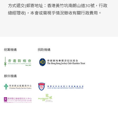
方式遞交(郵寄地址：香港黃竹坑南朗山道30號，行政
總經理收)，本會或需視乎情況徵收有關行政費用。
統籌機構
捐助機構
夥伴機構