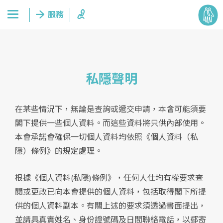
私隱聲明
在某些情況下，無論是查詢或遞交申請，本會可能須要
閣下提供一些個人資料。而這些資料將只供內部使用。
本會承諾會確保一切個人資料均依照《個人資料（私
隱）條例》的規定處理。
根據《個人資料(私隱)條例》，任何人仕均有權要求查
閱或更改已向本會提供的個人資料，包括取得閣下所提
供的個人資料副本。有關上述的要求須透過書面提出，
並請具真實姓名、身份證號碼及日間聯絡電話，以郵寄