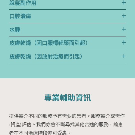
脫髮副作用
口腔潰瘍
水腫
皮膚乾燥（因口服標靶藥而引起）
皮膚乾燥（因放射治療而引起）
專業輔助資訊
提供轉介不同的服務予有需要的患者。服務轉介或需作
(資產)評估。我們亦會不斷尋找其他合適的服務，讓患
者在不同治療階段亦可受惠。