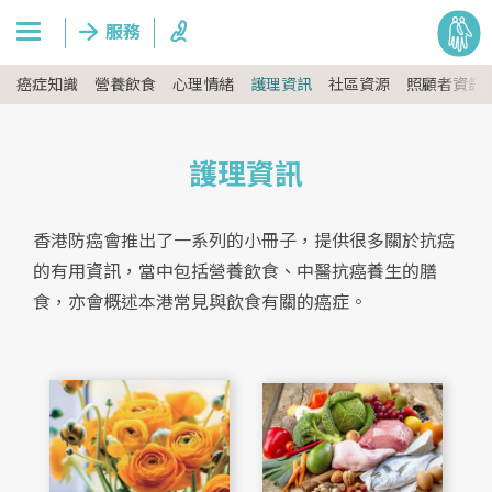
癌症知識
營養飲食
心理情緒
護理資訊
社區資源
照顧者資訊
護理資訊
香港防癌會推出了一系列的小冊子，提供很多關於抗癌
的有用資訊，當中包括營養飲食、中醫抗癌養生的膳
食，亦會概述本港常見與飲食有關的癌症。