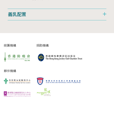
義乳配置
統籌機構
捐助機構
夥伴機構