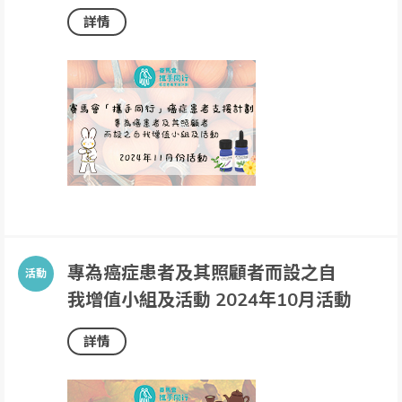
詳情
專為癌症患者及其照顧者而設之自
我增值小組及活動 2024年10月活動
詳情