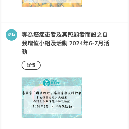
專為癌症患者及其照顧者而設之自
我增值小組及活動 2024年6-7月活
動
詳情