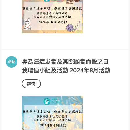
專為癌症患者及其照顧者而設之自
我增值小組及活動 2024年8月活動
詳情