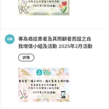
專為癌症患者及其照顧者而設之自
我增值小組及活動 2025年2月活動
詳情