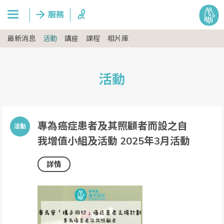
最新消息
活動
講座
課程
相片庫
活動
專為癌症患者及其照顧者而設之自
我增值小組及活動 2025年3月活動
詳情