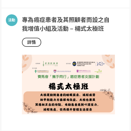
專為癌症患者及其照顧者而設之自
我增值小組及活動 – 楊式太極班
詳情