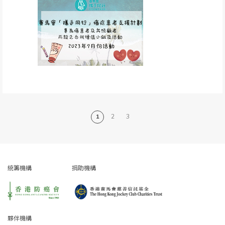
1
2
3
統籌機構
捐助機構
夥伴機構