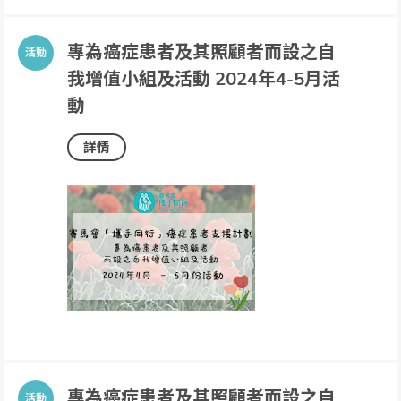
專為癌症患者及其照顧者而設之自
我增值小組及活動 2024年4-5月活
動
詳情
專為癌症患者及其照顧者而設之自