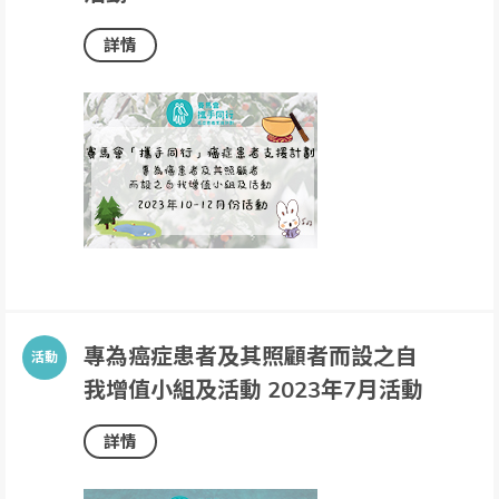
詳情
專為癌症患者及其照顧者而設之自
我增值小組及活動 2023年7月活動
詳情