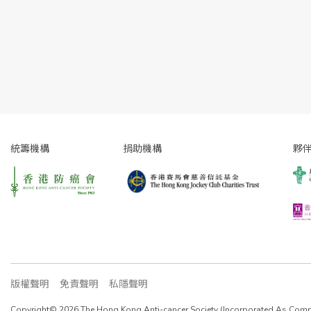
統籌機構
捐助機構
夥
版權聲明
免責聲明
私隱聲明
Copyright© 2026 The Hong Kong Anti-cancer Society (Incorporated As Compan