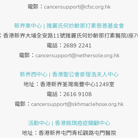
電郵：
cancersupport@cfsc.org.hk
新界東中心 | 雅麗氏何妙齡那打素慈善基金會
：香港新界大埔全安路11號雅麗氏何妙齡那打素醫院J座7
電話：2689 2241
電郵：
cancersupport@nethersole.org.hk
新界西中心 | 香港聖公會麥理浩夫人中心
地址：香港新界荃灣南豐中心1249室
電話：2616 9108
電郵：
cancersupport@skhmaclehose.org.hk
活動中心 | 香港銘琪癌症關顧中心
地址：香港新界屯門青松觀路屯門醫院