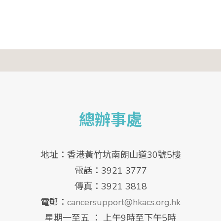
總辦事處
地址：香港黃竹坑南朗山道30號5樓
電話：3921 3777
傳真：3921 3818
電郵：
cancersupport@hkacs.org.hk
星期一至五 ： 上午9時至下午5時