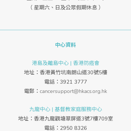
（ 星期六、日及公眾假期休息 ）
中心資料
港島及離島中心 | 香港防癌會
地址：香港黃竹坑南朗山道30號5樓
電話：3921 3777
電郵：
cancersupport@hkacs.org.hk
九龍中心 | 基督教家庭服務中心
地址：香港九龍觀塘翠屏道3號7樓709室
電話：2950 8326