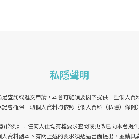
私隱聲明
論是查詢或遞交申請，本會可能須要閣下提供一些個人資
承諾會確保一切個人資料均依照《個人資料（私隱）條例
私隱)條例》，任何人仕均有權要求查閱或更改已向本會提
個人資料副本。有關上述的要求須透過書面提出，並請具