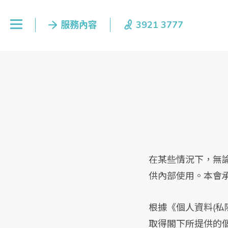
在某些情況下，無
供內部使用。本會
根據《個人資料(
取得閣下所提供的