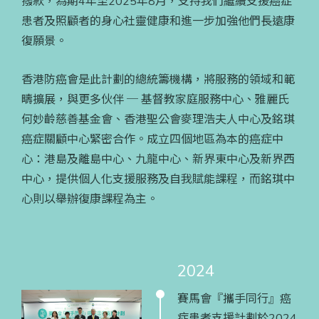
撥款，為期4年至2025年8月，支持我們繼續支援癌症
患者及照顧者的身心社靈健康和進一步加強他們長遠康
復願景。
香港防癌會是此計劃的總統籌機構，將服務的領域和範
疇擴展，與更多伙伴 ─ 基督教家庭服務中心、雅麗氏
何妙齡慈善基金會、香港聖公會麥理浩夫人中心及銘琪
癌症關顧中心緊密合作。成立四個地區為本的癌症中
心：港島及離島中心、九龍中心、新界東中心及新界西
中心，提供個人化支援服務及自我賦能課程，而銘琪中
心則以舉辦復康課程為主。
2024
賽馬會『攜手同行』癌
症患者支援計劃於2024