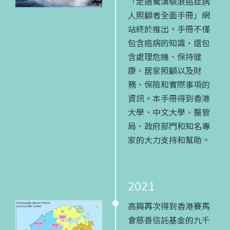
「走過驚濤駭浪癌症病
人照顧者全面手冊」網
站終於推出。手冊不僅
包含癌病的知識，還包
含處理危機、保持健
康、居家照顧以及財
務、保險和實際事項的
資訊。本手冊得到香港
大學、中文大學、醫管
局、政府部門和知名專
家的大力支持和幫助。
2021
高興再次得到香港賽馬
會慈善信託基金的九千