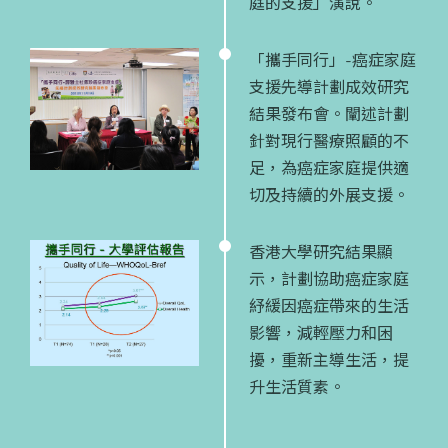
庭的支援」演說。
「攜手同行」-癌症家庭
支援先導計劃成效研究
結果發布會。闡述計劃
針對現行醫療照顧的不
足，為癌症家庭提供適
切及持續的外展支援。
香港大學研究結果顯
示，計劃協助癌症家庭
紓緩因癌症帶來的生活
影響，減輕壓力和困
擾，重新主導生活，提
升生活質素。