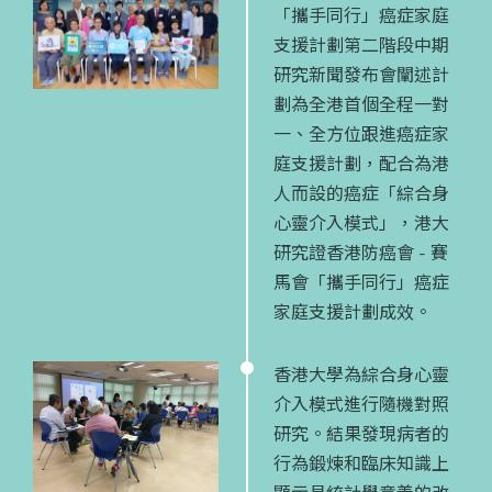
「攜手同行」癌症家庭
支援計劃第二階段中期
研究新聞發布會闡述計
劃為全港首個全程一對
一、全方位跟進癌症家
庭支援計劃，配合為港
人而設的癌症「綜合身
心靈介入模式」，港大
研究證香港防癌會 - 賽
馬會「攜手同行」癌症
家庭支援計劃成效。
香港大學為綜合身心靈
介入模式進行隨機對照
研究。結果發現病者的
行為鍛煉和臨床知識上