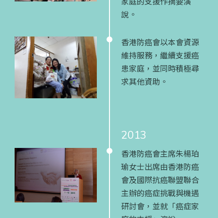
家庭的支援作摘要演
說。
香港防癌會以本會資源
維持服務，繼續支援癌
患家庭，並同時積極尋
求其他資助。
2013
香港防癌會主席朱楊珀
瑜女士出席由香港防癌
會及國際抗癌聯盟聯合
主辦的癌症挑戰與機遇
研討會，並就「癌症家