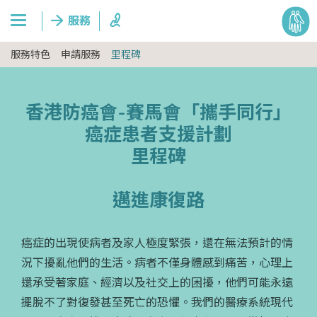
服務特色
申請服務
里程碑
香港防癌會-賽馬會「攜手同行」
癌症患者支援計劃
里程碑
邁進康復路
癌症的出現使病者及家人極度緊張，還在無法預計的情
況下擾亂他們的生活。病者不僅身體感到痛苦，心理上
還承受著家庭、經濟以及社交上的困擾，他們可能永遠
擺脫不了對復發甚至死亡的恐懼。我們的醫療系統現代