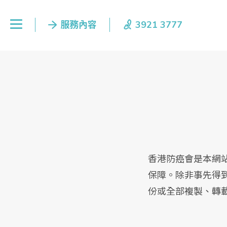
香港防癌會是本網
保障。除非事先得
份或全部複製、轉