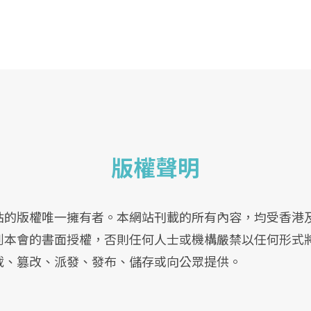
版權聲明
站的版權唯一擁有者。本網站刊載的所有內容，均受香港
到本會的書面授權，否則任何人士或機構嚴禁以任何形式
載、篡改、派發、發布、儲存或向公眾提供。