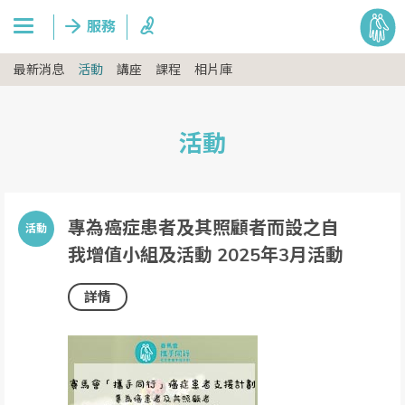
最新消息
活動
講座
課程
相片庫
活動
專為癌症患者及其照顧者而設之自
我增值小組及活動 2025年3月活動
詳情