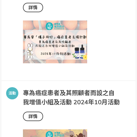
詳情
專為癌症患者及其照顧者而設之自
我增值小組及活動 2024年10月活動
詳情