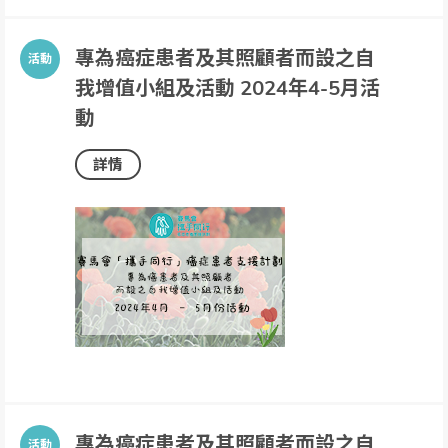
專為癌症患者及其照顧者而設之自
我增值小組及活動 2024年4-5月活
動
詳情
專為癌症患者及其照顧者而設之自