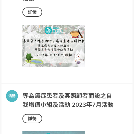
詳情
專為癌症患者及其照顧者而設之自
我增值小組及活動 2023年7月活動
詳情