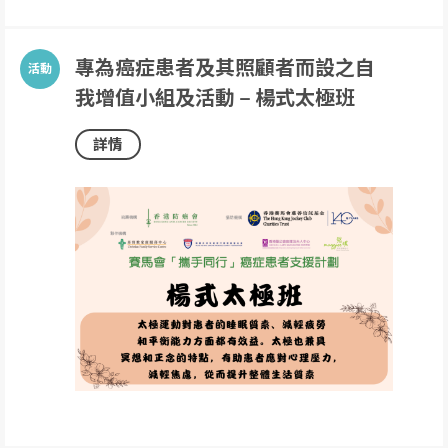
專為癌症患者及其照顧者而設之自
我增值小組及活動 – 楊式太極班
詳情