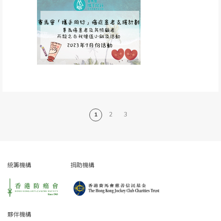
1
2
3
統籌機構
捐助機構
夥伴機構