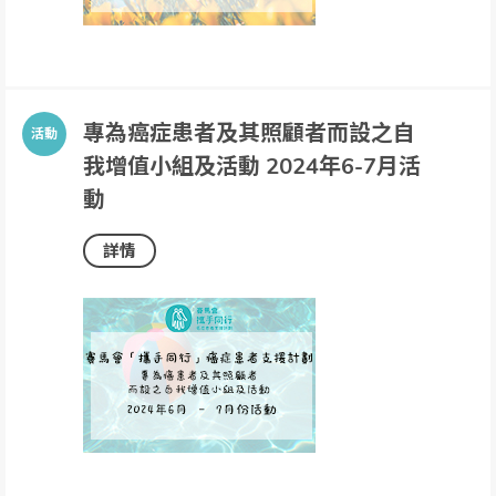
專為癌症患者及其照顧者而設之自
我增值小組及活動 2024年6-7月活
動
詳情