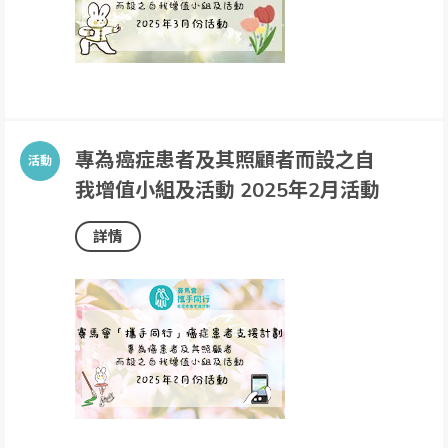
專為癌症患者及其照顧者而設之自
我增值小組及活動 2025年2月活動
詳情