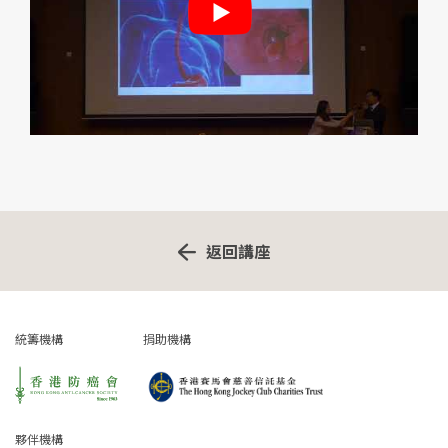
返回講座
統籌機構
捐助機構
夥伴機構