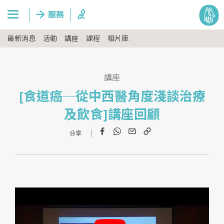
最新消息
活動
講座
課程
相片庫
講座
[食道癌─從中西醫角度淺談治療
及飲食]講座回顧
Facebook
WhatsApp
Email
Copy
Link