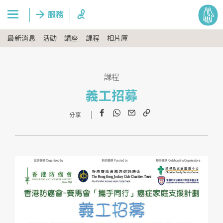
最新消息
活動
講座
課程
相片庫
課程
義工招募
Facebook
WhatsApp
Email
Copy
Link