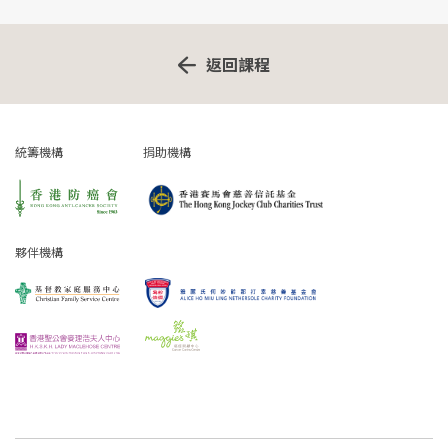
返回課程
統籌機構
捐助機構
夥伴機構