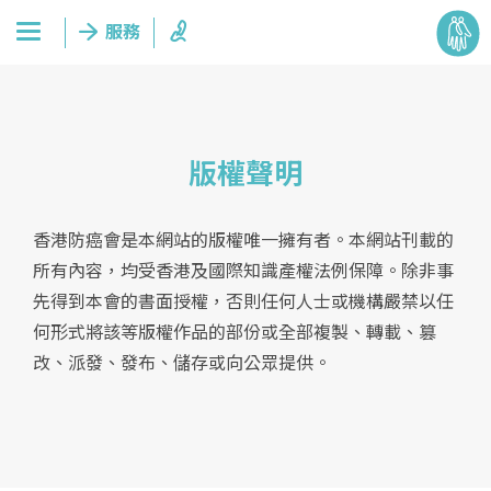
版權聲明
香港防癌會是本網站的版權唯一擁有者。本網站刊載的
所有內容，均受香港及國際知識產權法例保障。除非事
先得到本會的書面授權，否則任何人士或機構嚴禁以任
何形式將該等版權作品的部份或全部複製、轉載、篡
改、派發、發布、儲存或向公眾提供。