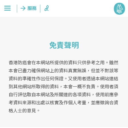
免責聲明
香港防癌會在本網站所提供的資料只供參考之用。雖然
本會已盡力確保網站上的資料真實無誤，但並不對該等
資料的準確性作出任何保證。又使用者透過本網站連結
到其他網站所取得的資料，本會一概不負責。使用者須
自行評估取自本網站及所關連的各項資料，使用前應參
考資料來源和出處以核實及作個人考量，並應徵詢合資
格人士的意見。